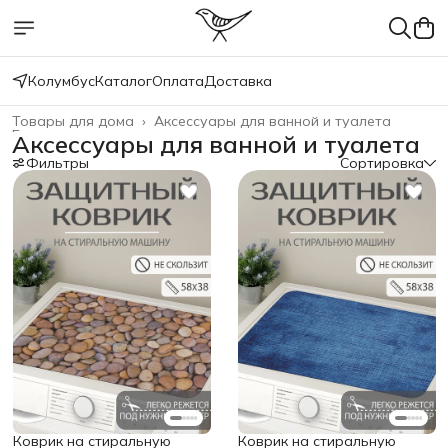
Колумбус
Каталог
Оплата
Доставка
Товары для дома
›
Аксессуары для ванной и туалета
Главная
›
Аксессуары для ванной и туалета
Фильтры
Сортировка
Коврик на стиральную
Коврик на стиральную