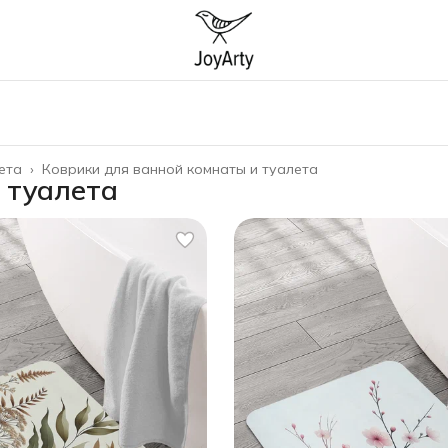
ета
›
Коврики для ванной комнаты и туалета
 туалета