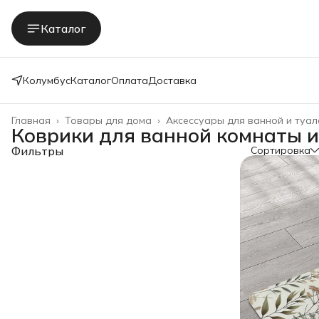
Каталог
Колумбус
Каталог
Оплата
Доставка
Главная
›
Товары для дома
›
Аксессуары для ванной и туал
Коврики для ванной комнаты и
Фильтры
Сортировка