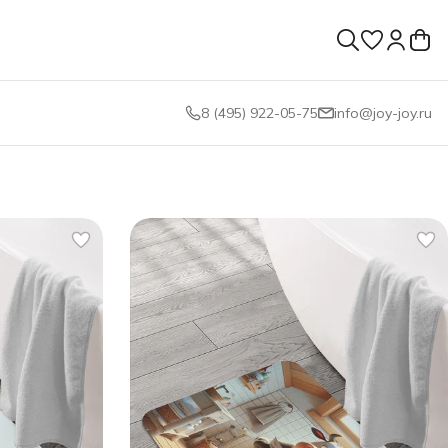
8 (495) 922-05-75
info@joy-joy.ru