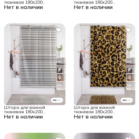
тканевая 180х200
тканевая 180х200
Нет в наличии
Нет в наличии
водоотталкивающая
водоотталкивающая
"Жуткий облик"
"Просьба помощи"
Штора для ванной
Штора для ванной
тканевая 180х200
тканевая 180х200
Нет в наличии
Нет в наличии
водоотталкивающая
водоотталкивающая
"Полосатый рассказ"
"Леопардовый узор"