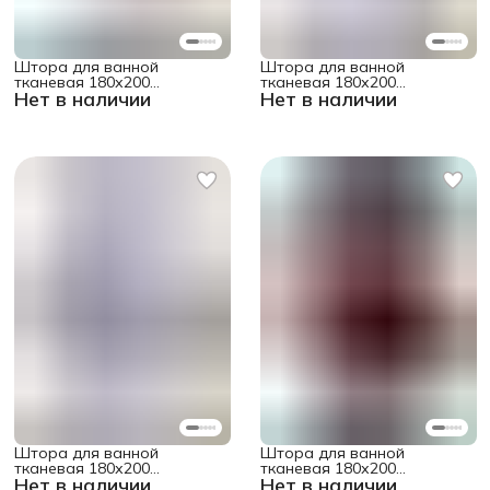
Штора для ванной
Штора для ванной
тканевая 180х200
тканевая 180х200
Нет в наличии
Нет в наличии
водоотталкивающая
водоотталкивающая
"Веселый смайл"
"Смешной ослик"
Штора для ванной
Штора для ванной
тканевая 180х200
тканевая 180х200
Нет в наличии
Нет в наличии
водоотталкивающая
водоотталкивающая