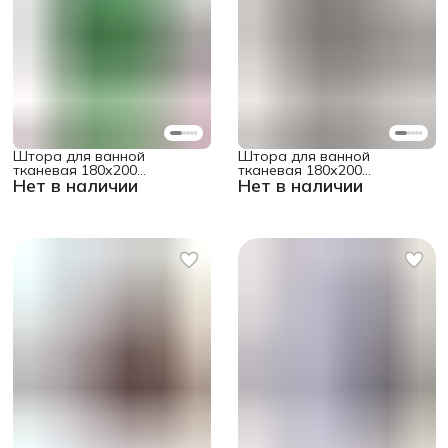
Штора для ванной
Штора для ванной
тканевая 180х200
тканевая 180х200
Нет в наличии
Нет в наличии
водоотталкивающая
водоотталкивающая
"Смешной сфинкс"
"Старинный узор"