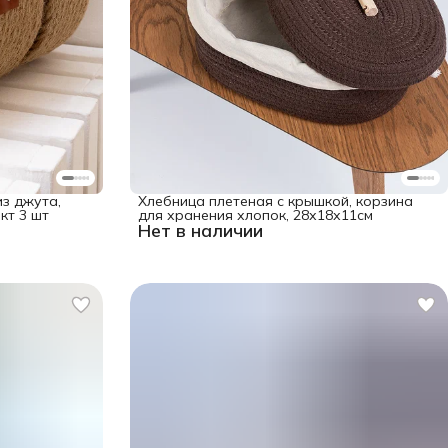
з джута,
Хлебница плетеная с крышкой, корзина
кт 3 шт
для хранения хлопок, 28х18х11см
Нет в наличии