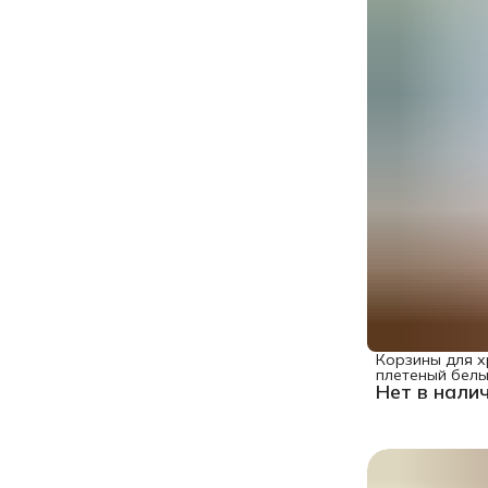
Корзины для х
плетеный белый
Нет в нали