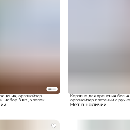
ранения, органайзер
Корзина для хранения белья 
, набор 3 шт., хлопок
органайзер плетеный с ручка
чии
Нет в наличии
28х28 см