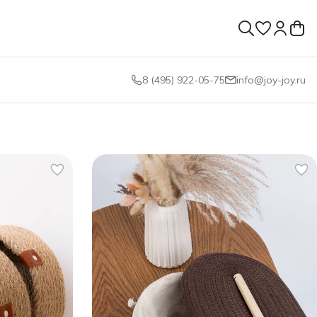
8 (495) 922-05-75
info@joy-joy.ru