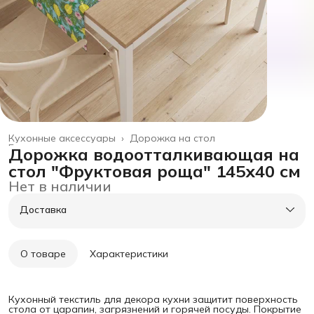
Кухонные аксессуары
›
Дорожка на стол
Главная
›
товары для дома
›
Дорожка водоотталкивающая на
стол "Фруктовая роща" 145х40 см
Нет в наличии
Доставка
О товаре
Характеристики
Кухонный текстиль для декора кухни защитит поверхность
стола от царапин, загрязнений и горячей посуды. Покрытие