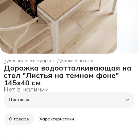
Кухонные аксессуары
›
Дорожка на стол
Главная
›
товары для дома
›
Дорожка водоотталкивающая на
стол "Листья на темном фоне"
145х40 см
Нет в наличии
Доставка
О товаре
Характеристики