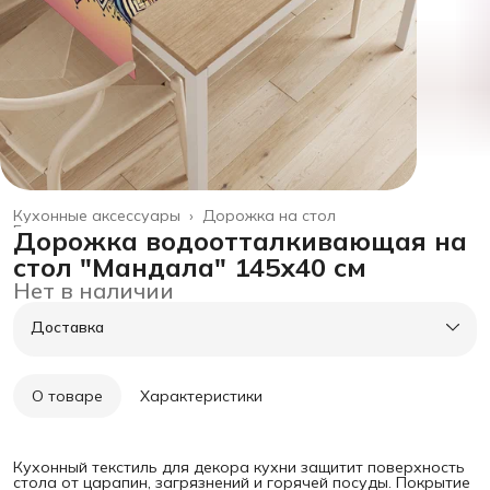
Кухонные аксессуары
›
Дорожка на стол
Главная
›
товары для дома
›
Дорожка водоотталкивающая на
стол "Мандала" 145х40 см
Нет в наличии
Доставка
О товаре
Характеристики
Кухонный текстиль для декора кухни защитит поверхность
стола от царапин, загрязнений и горячей посуды. Покрытие