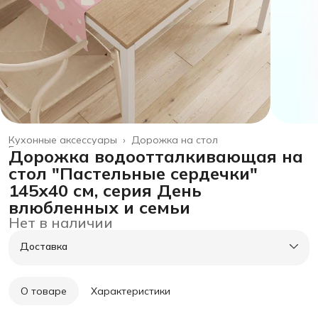
Кухонные аксессуары
›
Дорожка на стол
Главная
›
товары для дома
›
Дорожка водоотталкивающая на
стол "Пастельные сердечки"
145х40 см, серия День
влюбленных и семьи
Нет в наличии
Доставка
О товаре
Характеристики