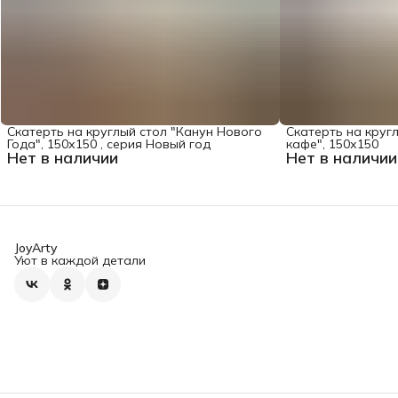
Скатерть на круглый стол "Канун Нового
Скатерть на круг
Года", 150х150 , серия Новый год
кафе", 150х150
Нет в наличии
Нет в наличии
JoyArty
Уют в каждой детали