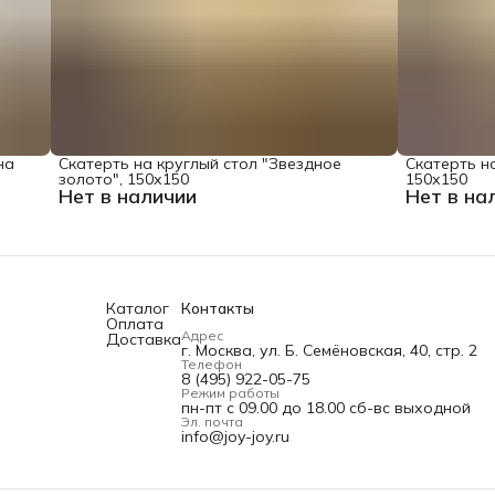
на
Скатерть на круглый стол "Звездное
Скатерть на
золото", 150х150
150х150
Нет в наличии
Нет в на
Каталог
Контакты
Оплата
Адрес
Доставка
г. Москва, ул. Б. Семёновская, 40, стр. 2
Телефон
8 (495) 922-05-75
Режим работы
пн-пт с 09.00 до 18.00 сб-вс выходной
Эл. почта
info@joy-joy.ru