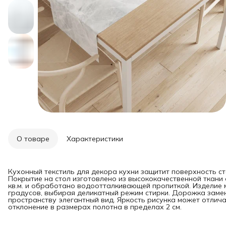
О товаре
Характеристики
Кухонный текстиль для декора кухни защитит поверхность ст
Покрытие на стол изготовлено из высококачественной ткани 
кв.м. и обработано водоотталкивающей пропиткой. Изделие 
градусов, выбирая деликатный режим стирки. Дорожка заме
пространству элегантный вид. Яркость рисунка может отлич
отклонение в размерах полотна в пределах 2 см.