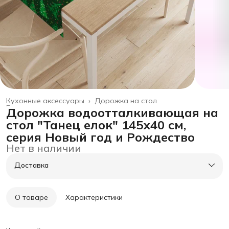
Кухонные аксессуары
›
Дорожка на стол
Главная
›
товары для дома
›
Дорожка водоотталкивающая на
стол "Танец елок" 145х40 см,
серия Новый год и Рождество
Нет в наличии
Доставка
О товаре
Характеристики