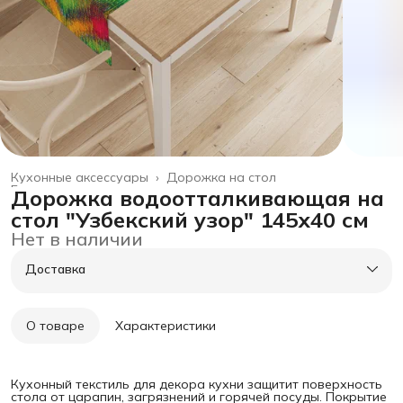
Кухонные аксессуары
›
Дорожка на стол
Главная
›
товары для дома
›
Дорожка водоотталкивающая на
стол "Узбекский узор" 145х40 см
Нет в наличии
Доставка
О товаре
Характеристики
Кухонный текстиль для декора кухни защитит поверхность
стола от царапин, загрязнений и горячей посуды. Покрытие