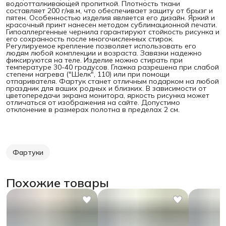
водоотталкивающей пропиткой. Плотность ткани
составляет 200 г/кв.м, что обеспечивает защиту от брызг и
пятен.
Особенностью изделия является его дизайн. Яркий и
красочный принт нанесен методом сублимационной печати.
Гипоаллергенные чернила гарантируют стойкость рисунка и
его сохранность после многочисленных стирок.
Регулируемое крепление позволяет использовать его
людям любой комплекции и возраста. Завязки надежно
фиксируются на теле. Изделие можно стирать при
температуре 30-40 градусов. Глажка разрешена при слабой
степени нагрева ("Шелк", 110) или при помощи
отпаривателя. Фартук станет отличным подарком на любой
праздник для ваших родных и близких. В зависимости от
цветопередачи экрана монитора, яркость рисунка может
отличаться от изображения на сайте. Допустимо
отклонение в размерах полотна в пределах 2 см.
Фартуки
Похожие товары