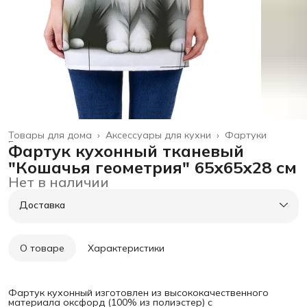
Товары для дома
›
Аксессуары для кухни
›
Фартуки
Главная
›
Фартук кухонный тканевый
"Кошачья геометрия" 65х65х28 см
Нет в наличии
Доставка
О товаре
Характеристики
Фартук кухонный изготовлен из высококачественного
материала оксфорд (100% из полиэстер) с