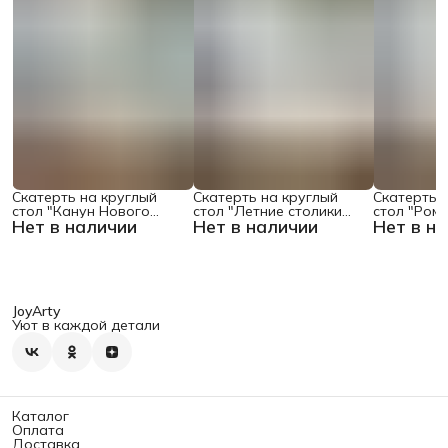
Скатерть на круглый
Скатерть на круглый
Скатерть 
стол "Канун Нового
стол "Летние столики
стол "Ром
Нет в наличии
Нет в наличии
Нет в н
Года", 150х150 , серия
кафе", 150х150
поляне", 1
Новый год
JoyArty
Уют в каждой детали
Каталог
Оплата
Доставка