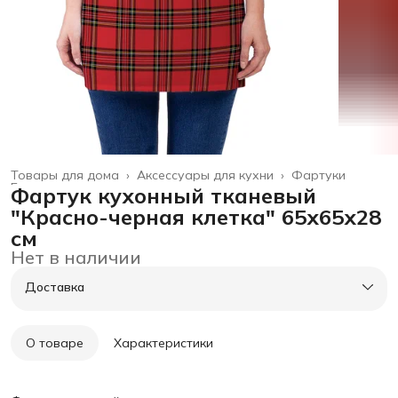
Товары для дома
›
Аксессуары для кухни
›
Фартуки
Главная
›
Фартук кухонный тканевый
"Красно-черная клетка" 65х65х28
см
Нет в наличии
Доставка
О товаре
Характеристики