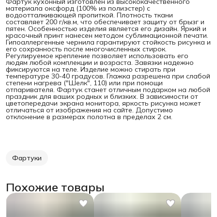
Фартук кухонный изготовлен из высококачественного
материала оксфорд (100% из полиэстер) с
водоотталкивающей пропиткой. Плотность ткани
составляет 200 г/кв.м, что обеспечивает защиту от брызг и
пятен.
Особенностью изделия является его дизайн. Яркий и
красочный принт нанесен методом сублимационной печати.
Гипоаллергенные чернила гарантируют стойкость рисунка и
его сохранность после многочисленных стирок.
Регулируемое крепление позволяет использовать его
людям любой комплекции и возраста. Завязки надежно
фиксируются на теле. Изделие можно стирать при
температуре 30-40 градусов. Глажка разрешена при слабой
степени нагрева ("Шелк", 110) или при помощи
отпаривателя. Фартук станет отличным подарком на любой
праздник для ваших родных и близких. В зависимости от
цветопередачи экрана монитора, яркость рисунка может
отличаться от изображения на сайте. Допустимо
отклонение в размерах полотна в пределах 2 см.
Фартуки
Похожие товары