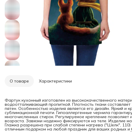
О товаре
Характеристики
Фартук кухонный изготовлен из высококачественного матери
водоотталкивающей пропиткой. Плотность ткани составляет 20
пятен.
Особенностью изделия является его дизайн. Яркий и 
сублимационной печати. Гипоаллергенные чернила гарантиру
многочисленных стирок. Регулируемое крепление позволяет 
возраста. Завязки надежно фиксируются на теле. Изделие мо
Глажка разрешена при слабой степени нагрева ("Шелк", 110)
отличным подарком на любой праздник для ваших родных и б