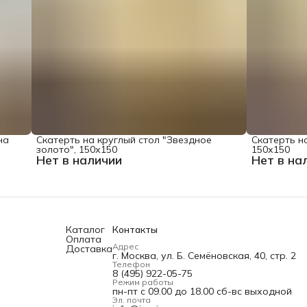
на
Скатерть на круглый стол "Звездное
Скатерть на
золото", 150х150
150х150
Нет в наличии
Нет в на
Каталог
Контакты
Оплата
Адрес
Доставка
г. Москва, ул. Б. Семёновская, 40, стр. 2
Телефон
8 (495) 922-05-75
Режим работы
пн-пт с 09.00 до 18.00 сб-вс выходной
Эл. почта