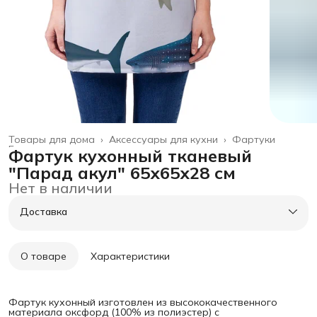
Товары для дома
›
Аксессуары для кухни
›
Фартуки
Главная
›
Фартук кухонный тканевый
"Парад акул" 65х65х28 см
Нет в наличии
Доставка
О товаре
Характеристики
Фартук кухонный изготовлен из высококачественного
материала оксфорд (100% из полиэстер) с