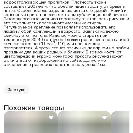
водоотталкивающей пропиткой. Плотность ткани
составляет 200 г/кв.м, что обеспечивает защиту от брызг и
пятен.
Особенностью изделия является его дизайн. Яркий и
красочный принт нанесен методом сублимационной печати.
Гипоаллергенные чернила гарантируют стойкость рисунка и
его сохранность после многочисленных стирок.
Регулируемое крепление позволяет использовать его
людям любой комплекции и возраста. Завязки надежно
фиксируются на теле. Изделие можно стирать при
температуре 30-40 градусов. Глажка разрешена при слабой
степени нагрева ("Шелк", 110) или при помощи
отпаривателя. Фартук станет отличным подарком на любой
праздник для ваших родных и близких. В зависимости от
цветопередачи экрана монитора, яркость рисунка может
отличаться от изображения на сайте. Допустимо
отклонение в размерах полотна в пределах 2 см.
Фартуки
Похожие товары