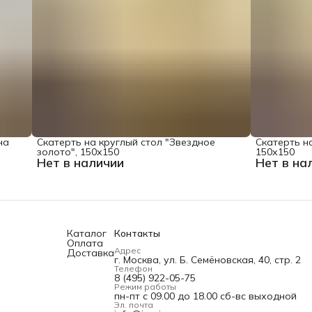
на
Скатерть на круглый стол "Звездное
Скатерть на
золото", 150х150
150х150
Нет в наличии
Нет в на
Каталог
Контакты
Оплата
Адрес
Доставка
г. Москва, ул. Б. Семёновская, 40, стр. 2
Телефон
8 (495) 922-05-75
Режим работы
пн-пт с 09.00 до 18.00 сб-вс выходной
Эл. почта