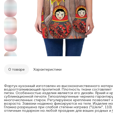
О товаре
Характеристики
Фартук кухонный изготовлен из высококачественного матери
водоотталкивающей пропиткой. Плотность ткани составляет 20
пятен.
Особенностью изделия является его дизайн. Яркий и 
сублимационной печати. Гипоаллергенные чернила гарантиру
многочисленных стирок. Регулируемое крепление позволяет 
возраста. Завязки надежно фиксируются на теле. Изделие мо
Глажка разрешена при слабой степени нагрева ("Шелк", 110)
отличным подарком на любой праздник для ваших родных и б