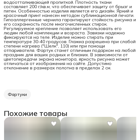
водоотталкивающей пропиткой. Плотность ткани
составляет 200 г/кв.м, что обеспечивает защиту от брызг и
пятен.
Особенностью изделия является его дизайн. Яркий и
красочный принт нанесен методом сублимационной печати.
Гипоаллергенные чернила гарантируют стойкость рисунка и
его сохранность после многочисленных стирок.
Регулируемое крепление позволяет использовать его
людям любой комплекции и возраста. Завязки надежно
фиксируются на теле. Изделие можно стирать при
температуре 30-40 градусов. Глажка разрешена при слабой
степени нагрева ("Шелк", 110) или при помощи
отпаривателя. Фартук станет отличным подарком на любой
праздник для ваших родных и близких. В зависимости от
цветопередачи экрана монитора, яркость рисунка может
отличаться от изображения на сайте. Допустимо
отклонение в размерах полотна в пределах 2 см.
Фартуки
Похожие товары