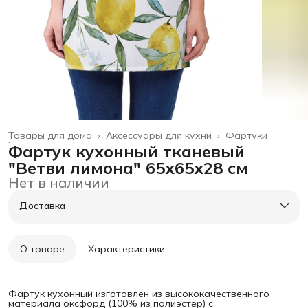
Товары для дома
›
Аксессуары для кухни
›
Фартуки
Главная
›
Фартук кухонный тканевый
"Ветви лимона" 65х65х28 см
Нет в наличии
Доставка
О товаре
Характеристики
Фартук кухонный изготовлен из высококачественного
материала оксфорд (100% из полиэстер) с