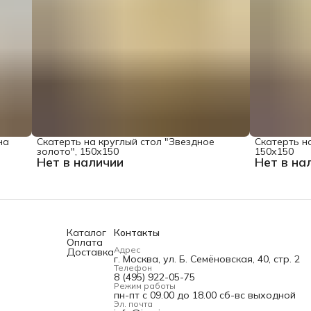
на
Скатерть на круглый стол "Звездное
Скатерть на
золото", 150х150
150х150
Нет в наличии
Нет в на
Каталог
Контакты
Оплата
Адрес
Доставка
г. Москва, ул. Б. Семёновская, 40, стр. 2
Телефон
8 (495) 922-05-75
Режим работы
пн-пт с 09.00 до 18.00 сб-вс выходной
Эл. почта