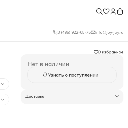
8 (495) 922-05-75
info@joy-joy.ru
В избранное
Нет в наличии
Узнать о поступлении
Доставка
0-40