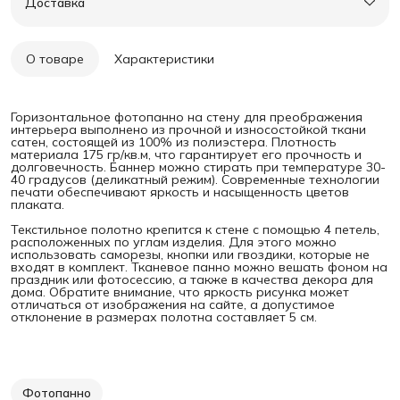
Доставка
О товаре
Характеристики
Горизонтальное фотопанно на стену для преображения
интерьера выполнено из прочной и износостойкой ткани
сатен, состоящей из 100% из полиэстера. Плотность
материала 175 гр/кв.м, что гарантирует его прочность и
долговечность. Баннер можно стирать при температуре 30-
40 градусов (деликатный режим). Современные технологии
печати обеспечивают яркость и насыщенность цветов
плаката.
Текстильное полотно крепится к стене с помощью 4 петель,
расположенных по углам изделия. Для этого можно
использовать саморезы, кнопки или гвоздики, которые не
входят в комплект. Тканевое панно можно вешать фоном на
праздник или фотосессию, а также в качества декора для
дома. Обратите внимание, что яркость рисунка может
отличаться от изображения на сайте, а допустимое
отклонение в размерах полотна составляет 5 см.
Фотопанно