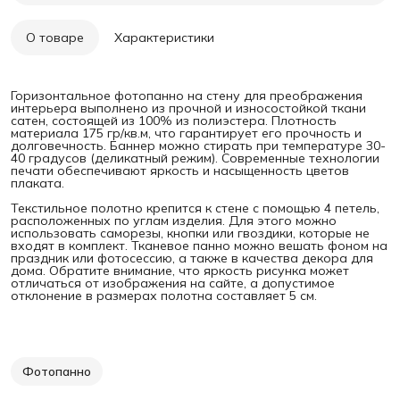
О товаре
Характеристики
Горизонтальное фотопанно на стену для преображения
интерьера выполнено из прочной и износостойкой ткани
сатен, состоящей из 100% из полиэстера. Плотность
материала 175 гр/кв.м, что гарантирует его прочность и
долговечность. Баннер можно стирать при температуре 30-
40 градусов (деликатный режим). Современные технологии
печати обеспечивают яркость и насыщенность цветов
плаката.
Текстильное полотно крепится к стене с помощью 4 петель,
расположенных по углам изделия. Для этого можно
использовать саморезы, кнопки или гвоздики, которые не
входят в комплект. Тканевое панно можно вешать фоном на
праздник или фотосессию, а также в качества декора для
дома. Обратите внимание, что яркость рисунка может
отличаться от изображения на сайте, а допустимое
отклонение в размерах полотна составляет 5 см.
Фотопанно