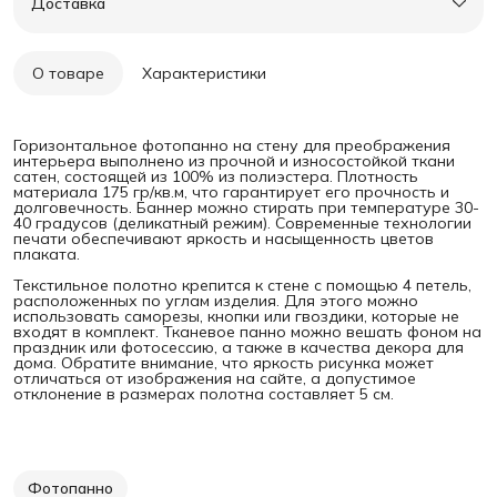
Доставка
О товаре
Характеристики
Горизонтальное фотопанно на стену для преображения
интерьера выполнено из прочной и износостойкой ткани
сатен, состоящей из 100% из полиэстера. Плотность
материала 175 гр/кв.м, что гарантирует его прочность и
долговечность. Баннер можно стирать при температуре 30-
40 градусов (деликатный режим). Современные технологии
печати обеспечивают яркость и насыщенность цветов
плаката.
Текстильное полотно крепится к стене с помощью 4 петель,
расположенных по углам изделия. Для этого можно
использовать саморезы, кнопки или гвоздики, которые не
входят в комплект. Тканевое панно можно вешать фоном на
праздник или фотосессию, а также в качества декора для
дома. Обратите внимание, что яркость рисунка может
отличаться от изображения на сайте, а допустимое
отклонение в размерах полотна составляет 5 см.
Фотопанно