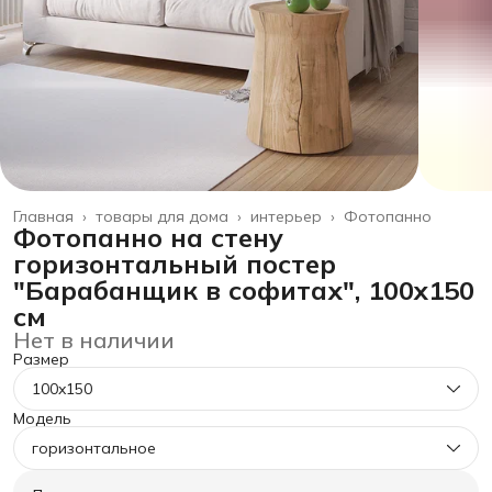
Главная
›
товары для дома
›
интерьер
›
Фотопанно
Фотопанно на стену
горизонтальный постер
"Барабанщик в софитах", 100x150
см
Нет в наличии
Размер
100x150
Модель
горизонтальное