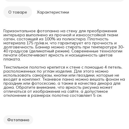
О товаре
Характеристики
Горизонтальное фотопанно на стену для преображения
интерьера выполнено из прочной и износостойкой ткани
сатен, состоящей из 100% из полиэстера. Плотность
материала 175 гр/кв.м, что гарантирует его прочность и
долговечность. Баннер можно стирать при температуре 30-
40 градусов (деликатный режим). Современные технологии
печати обеспечивают яркость и насыщенность цветов
плаката.
Текстильное полотно крепится к стене с помощью 4 петель,
расположенных по углам изделия. Для этого можно
использовать саморезы, кнопки или гвоздики, которые не
входят в комплект. Тканевое панно можно вешать фоном на
праздник или фотосессию, а также в качества декора для
дома. Обратите внимание, что яркость рисунка может
отличаться от изображения на сайте, а допустимое
отклонение в размерах полотна составляет 5 см.
Фотопанно