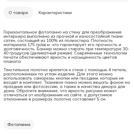
О товаре
Характеристики
Горизонтальное фотопанно на стену для преображения
интерьера выполнено из прочной и износостойкой ткани
сатен, состоящей из 100% из полиэстера. Плотность
материала 175 гр/кв.м, что гарантирует его прочность и
долговечность. Баннер можно стирать при температуре 30-
40 градусов (деликатный режим). Современные технологии
печати обеспечивают яркость и насыщенность цветов
плаката.
Текстильное полотно крепится к стене с помощью 4 петель,
расположенных по углам изделия. Для этого можно
использовать саморезы, кнопки или гвоздики, которые не
входят в комплект. Тканевое панно можно вешать фоном на
праздник или фотосессию, а также в качества декора для
дома. Обратите внимание, что яркость рисунка может
отличаться от изображения на сайте, а допустимое
отклонение в размерах полотна составляет 5 см.
Фотопанно