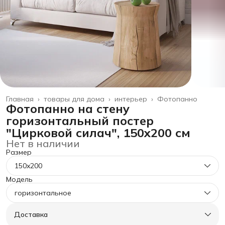
Главная
›
товары для дома
›
интерьер
›
Фотопанно
Фотопанно на стену
горизонтальный постер
"Цирковой силач", 150x200 см
Нет в наличии
Размер
150x200
Модель
горизонтальное
Доставка