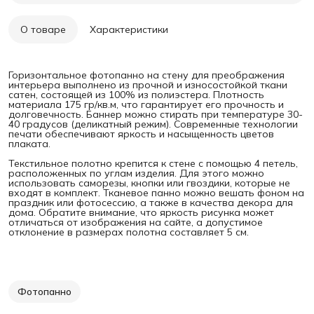
О товаре
Характеристики
Горизонтальное фотопанно на стену для преображения
интерьера выполнено из прочной и износостойкой ткани
сатен, состоящей из 100% из полиэстера. Плотность
материала 175 гр/кв.м, что гарантирует его прочность и
долговечность. Баннер можно стирать при температуре 30-
40 градусов (деликатный режим). Современные технологии
печати обеспечивают яркость и насыщенность цветов
плаката.
Текстильное полотно крепится к стене с помощью 4 петель,
расположенных по углам изделия. Для этого можно
использовать саморезы, кнопки или гвоздики, которые не
входят в комплект. Тканевое панно можно вешать фоном на
праздник или фотосессию, а также в качества декора для
дома. Обратите внимание, что яркость рисунка может
отличаться от изображения на сайте, а допустимое
отклонение в размерах полотна составляет 5 см.
Фотопанно