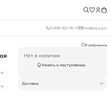
8 (495) 922-05-75
info@joy-joy.ru
В избранное
ая
Нет в наличии
Узнать о поступлении
Доставка
0-40