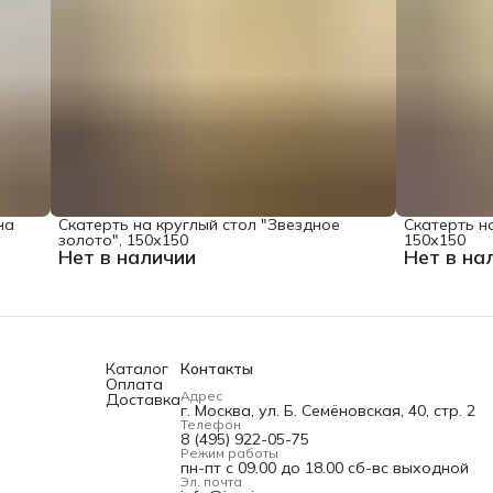
на
Скатерть на круглый стол "Звездное
Скатерть на
золото", 150х150
150х150
Нет в наличии
Нет в на
Каталог
Контакты
Оплата
Адрес
Доставка
г. Москва, ул. Б. Семёновская, 40, стр. 2
Телефон
8 (495) 922-05-75
Режим работы
пн-пт с 09.00 до 18.00 сб-вс выходной
Эл. почта