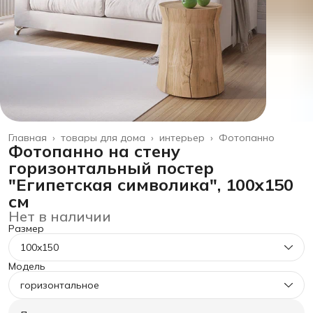
Главная
›
товары для дома
›
интерьер
›
Фотопанно
Фотопанно на стену
горизонтальный постер
"Египетская символика", 100x150
см
Нет в наличии
Размер
100x150
Модель
горизонтальное