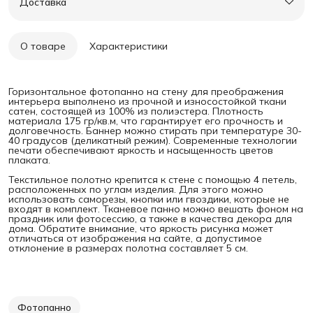
Доставка
О товаре
Характеристики
Горизонтальное фотопанно на стену для преображения
интерьера выполнено из прочной и износостойкой ткани
сатен, состоящей из 100% из полиэстера. Плотность
материала 175 гр/кв.м, что гарантирует его прочность и
долговечность. Баннер можно стирать при температуре 30-
40 градусов (деликатный режим). Современные технологии
печати обеспечивают яркость и насыщенность цветов
плаката.
Текстильное полотно крепится к стене с помощью 4 петель,
расположенных по углам изделия. Для этого можно
использовать саморезы, кнопки или гвоздики, которые не
входят в комплект. Тканевое панно можно вешать фоном на
праздник или фотосессию, а также в качества декора для
дома. Обратите внимание, что яркость рисунка может
отличаться от изображения на сайте, а допустимое
отклонение в размерах полотна составляет 5 см.
Фотопанно