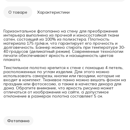
О товаре
Характеристики
Горизонтальное фотопанно на стену для преображения
интерьера выполнено из прочной и износостойкой ткани
сатен, состоящей из 100% из полиэстера. Плотность
материала 175 гр/кв.м, что гарантирует его прочность и
долговечность. Баннер можно стирать при температуре 30-
40 градусов (деликатный режим). Современные технологии
печати обеспечивают яркость и насыщенность цветов
плаката.
Текстильное полотно крепится к стене с помощью 4 петель,
расположенных по углам изделия. Для этого можно
использовать саморезы, кнопки или гвоздики, которые не
входят в комплект. Тканевое панно можно вешать фоном на
праздник или фотосессию, а также в качества декора для
дома. Обратите внимание, что яркость рисунка может
отличаться от изображения на сайте, а допустимое
отклонение в размерах полотна составляет 5 см.
Фотопанно