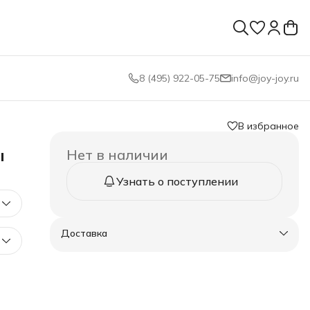
8 (495) 922-05-75
info@joy-joy.ru
В избранное
ы
Нет в наличии
Узнать о поступлении
Доставка
0-40