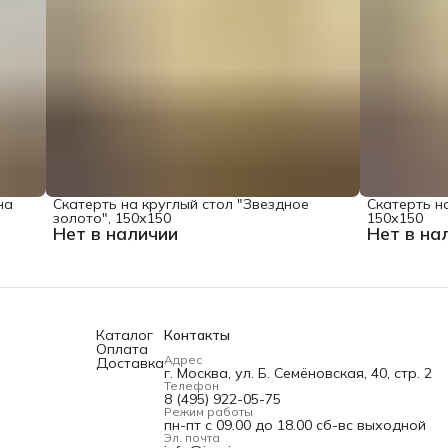
на
Скатерть на круглый стол "Звездное
Скатерть на
золото", 150х150
150х150
Нет в наличии
Нет в на
Каталог
Контакты
Оплата
Адрес
Доставка
г. Москва, ул. Б. Семёновская, 40, стр. 2
Телефон
8 (495) 922-05-75
Режим работы
пн-пт с 09.00 до 18.00 сб-вс выходной
Эл. почта