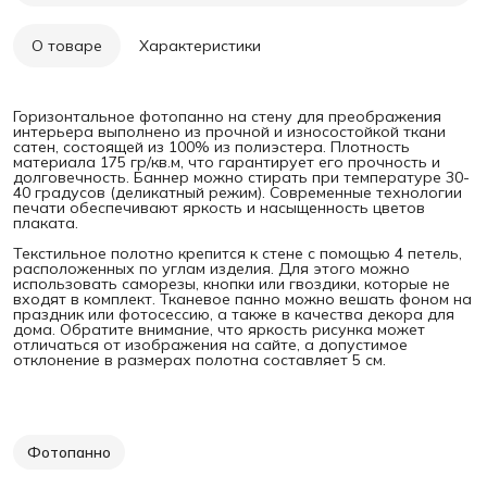
О товаре
Характеристики
Горизонтальное фотопанно на стену для преображения
интерьера выполнено из прочной и износостойкой ткани
сатен, состоящей из 100% из полиэстера. Плотность
материала 175 гр/кв.м, что гарантирует его прочность и
долговечность. Баннер можно стирать при температуре 30-
40 градусов (деликатный режим). Современные технологии
печати обеспечивают яркость и насыщенность цветов
плаката.
Текстильное полотно крепится к стене с помощью 4 петель,
расположенных по углам изделия. Для этого можно
использовать саморезы, кнопки или гвоздики, которые не
входят в комплект. Тканевое панно можно вешать фоном на
праздник или фотосессию, а также в качества декора для
дома. Обратите внимание, что яркость рисунка может
отличаться от изображения на сайте, а допустимое
отклонение в размерах полотна составляет 5 см.
Фотопанно