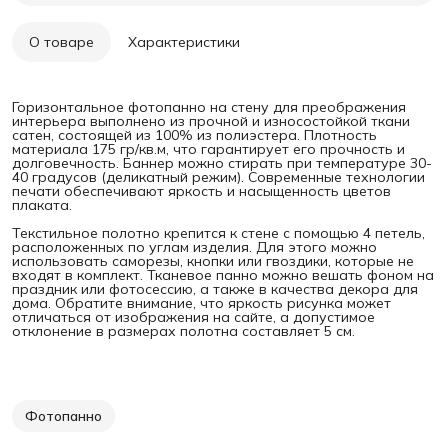
О товаре
Характеристики
Горизонтальное фотопанно на стену для преображения
интерьера выполнено из прочной и износостойкой ткани
сатен, состоящей из 100% из полиэстера. Плотность
материала 175 гр/кв.м, что гарантирует его прочность и
долговечность. Баннер можно стирать при температуре 30-
40 градусов (деликатный режим). Современные технологии
печати обеспечивают яркость и насыщенность цветов
плаката.
Текстильное полотно крепится к стене с помощью 4 петель,
расположенных по углам изделия. Для этого можно
использовать саморезы, кнопки или гвоздики, которые не
входят в комплект. Тканевое панно можно вешать фоном на
праздник или фотосессию, а также в качества декора для
дома. Обратите внимание, что яркость рисунка может
отличаться от изображения на сайте, а допустимое
отклонение в размерах полотна составляет 5 см.
Фотопанно