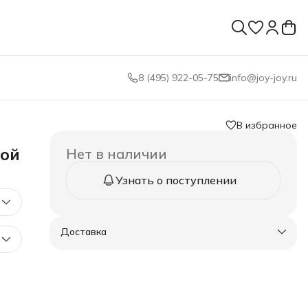
8 (495) 922-05-75
info@joy-joy.ru
В избранное
кой
Нет в наличии
Узнать о поступлении
Доставка
0-40