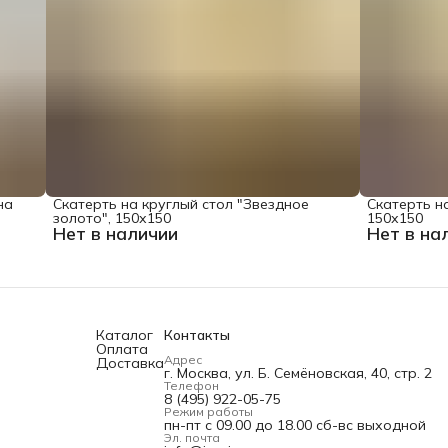
на
Скатерть на круглый стол "Звездное
Скатерть на
золото", 150х150
150х150
Нет в наличии
Нет в на
Каталог
Контакты
Оплата
Адрес
Доставка
г. Москва, ул. Б. Семёновская, 40, стр. 2
Телефон
8 (495) 922-05-75
Режим работы
пн-пт с 09.00 до 18.00 сб-вс выходной
Эл. почта