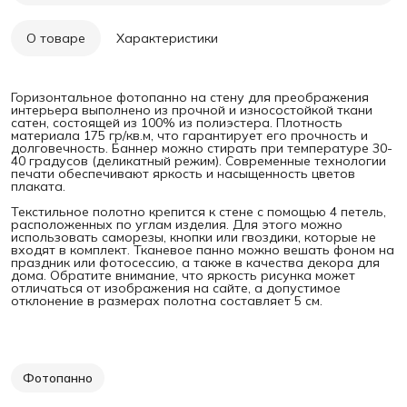
О товаре
Характеристики
Горизонтальное фотопанно на стену для преображения
интерьера выполнено из прочной и износостойкой ткани
сатен, состоящей из 100% из полиэстера. Плотность
материала 175 гр/кв.м, что гарантирует его прочность и
долговечность. Баннер можно стирать при температуре 30-
40 градусов (деликатный режим). Современные технологии
печати обеспечивают яркость и насыщенность цветов
плаката.
Текстильное полотно крепится к стене с помощью 4 петель,
расположенных по углам изделия. Для этого можно
использовать саморезы, кнопки или гвоздики, которые не
входят в комплект. Тканевое панно можно вешать фоном на
праздник или фотосессию, а также в качества декора для
дома. Обратите внимание, что яркость рисунка может
отличаться от изображения на сайте, а допустимое
отклонение в размерах полотна составляет 5 см.
Фотопанно