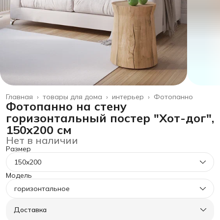
Главная
›
товары для дома
›
интерьер
›
Фотопанно
Фотопанно на стену
горизонтальный постер "Хот-дог",
150x200 см
Нет в наличии
Размер
150x200
Модель
горизонтальное
Доставка