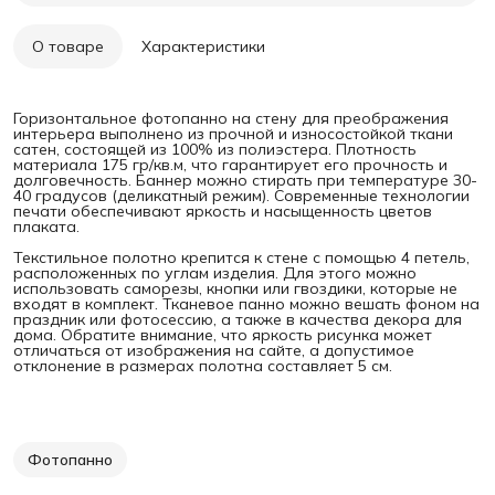
О товаре
Характеристики
Горизонтальное фотопанно на стену для преображения
интерьера выполнено из прочной и износостойкой ткани
сатен, состоящей из 100% из полиэстера. Плотность
материала 175 гр/кв.м, что гарантирует его прочность и
долговечность. Баннер можно стирать при температуре 30-
40 градусов (деликатный режим). Современные технологии
печати обеспечивают яркость и насыщенность цветов
плаката.
Текстильное полотно крепится к стене с помощью 4 петель,
расположенных по углам изделия. Для этого можно
использовать саморезы, кнопки или гвоздики, которые не
входят в комплект. Тканевое панно можно вешать фоном на
праздник или фотосессию, а также в качества декора для
дома. Обратите внимание, что яркость рисунка может
отличаться от изображения на сайте, а допустимое
отклонение в размерах полотна составляет 5 см.
Фотопанно