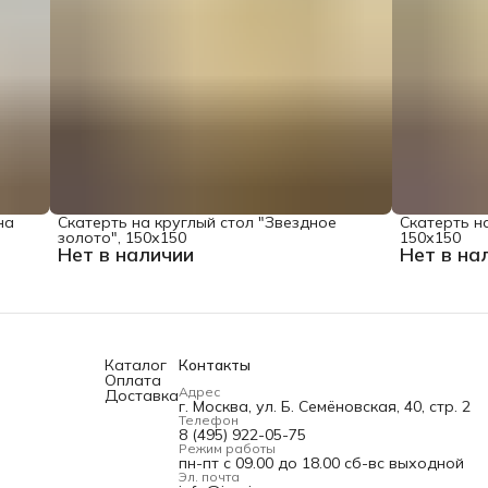
на
Скатерть на круглый стол "Звездное
Скатерть на
золото", 150х150
150х150
Нет в наличии
Нет в на
Каталог
Контакты
Оплата
Адрес
Доставка
г. Москва, ул. Б. Семёновская, 40, стр. 2
Телефон
8 (495) 922-05-75
Режим работы
пн-пт с 09.00 до 18.00 сб-вс выходной
Эл. почта