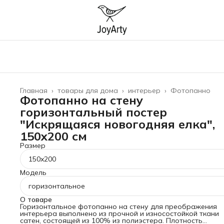
Главная
›
товары для дома
›
интерьер
›
Фотопанно
Фотопанно на стену
горизонтальный постер
"Искрящаяся новогодняя елка",
150x200 см
Размер
150x200
Модель
горизонтальное
О товаре
Горизонтальное фотопанно на стену для преображения
интерьера выполнено из прочной и износостойкой ткани
сатен, состоящей из 100% из полиэстера. Плотность