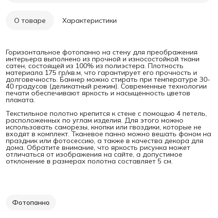
О товаре
Характеристики
Горизонтальное фотопанно на стену для преображения
интерьера выполнено из прочной и износостойкой ткани
сатен, состоящей из 100% из полиэстера. Плотность
материала 175 гр/кв.м, что гарантирует его прочность и
долговечность. Баннер можно стирать при температуре 30-
40 градусов (деликатный режим). Современные технологии
печати обеспечивают яркость и насыщенность цветов
плаката.
Текстильное полотно крепится к стене с помощью 4 петель,
расположенных по углам изделия. Для этого можно
использовать саморезы, кнопки или гвоздики, которые не
входят в комплект. Тканевое панно можно вешать фоном на
праздник или фотосессию, а также в качества декора для
дома. Обратите внимание, что яркость рисунка может
отличаться от изображения на сайте, а допустимое
отклонение в размерах полотна составляет 5 см.
Фотопанно