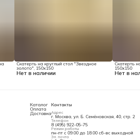
на
Скатерть на круглый стол "Звездное
Скатерть на
золото", 150х150
150х150
Нет в наличии
Нет в на
Каталог
Контакты
Оплата
Адрес
Доставка
г. Москва, ул. Б. Семёновская, 40, стр. 2
Телефон
8 (495) 922-05-75
Режим работы
пн-пт с 09.00 до 18.00 сб-вс выходной
Эл. почта