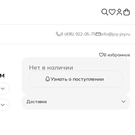
8 (495) 922-05-75
info@joy-joy.ru
В избранное
Нет в наличии
см
Узнать о поступлении
Доставка
0-40