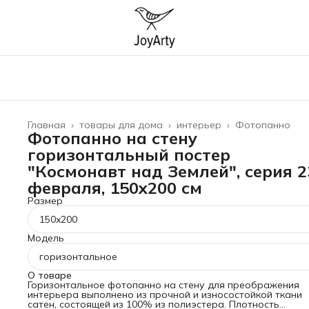
Главная
›
товары для дома
›
интерьер
›
Фотопанно
Фотопанно на стену
горизонтальный постер
"Космонавт над Землей", серия 2
февраля, 150x200 см
Размер
150x200
Модель
горизонтальное
О товаре
Горизонтальное фотопанно на стену для преображения
интерьера выполнено из прочной и износостойкой ткани
сатен, состоящей из 100% из полиэстера. Плотность