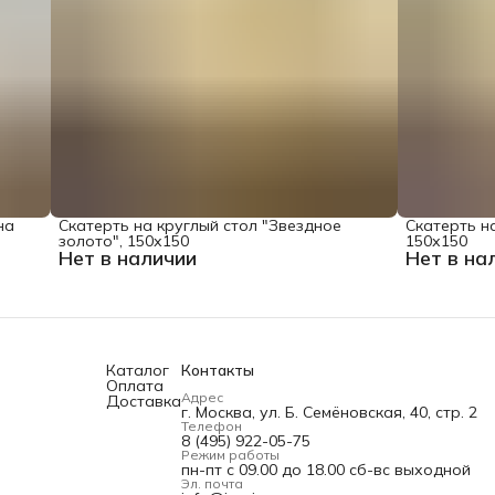
на
Скатерть на круглый стол "Звездное
Скатерть на
золото", 150х150
150х150
Нет в наличии
Нет в на
Каталог
Контакты
Оплата
Адрес
Доставка
г. Москва, ул. Б. Семёновская, 40, стр. 2
Телефон
8 (495) 922-05-75
Режим работы
пн-пт с 09.00 до 18.00 сб-вс выходной
Эл. почта