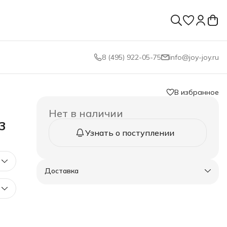
8 (495) 922-05-75
info@joy-joy.ru
В избранное
Нет в наличии
3
Узнать о поступлении
Доставка