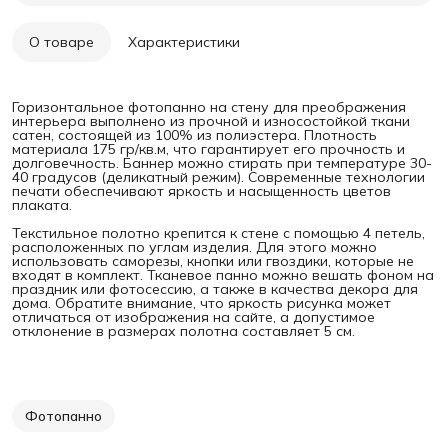
О товаре
Характеристики
Горизонтальное фотопанно на стену для преображения
интерьера выполнено из прочной и износостойкой ткани
сатен, состоящей из 100% из полиэстера. Плотность
материала 175 гр/кв.м, что гарантирует его прочность и
долговечность. Баннер можно стирать при температуре 30-
40 градусов (деликатный режим). Современные технологии
печати обеспечивают яркость и насыщенность цветов
плаката.
Текстильное полотно крепится к стене с помощью 4 петель,
расположенных по углам изделия. Для этого можно
использовать саморезы, кнопки или гвоздики, которые не
входят в комплект. Тканевое панно можно вешать фоном на
праздник или фотосессию, а также в качества декора для
дома. Обратите внимание, что яркость рисунка может
отличаться от изображения на сайте, а допустимое
отклонение в размерах полотна составляет 5 см.
Фотопанно