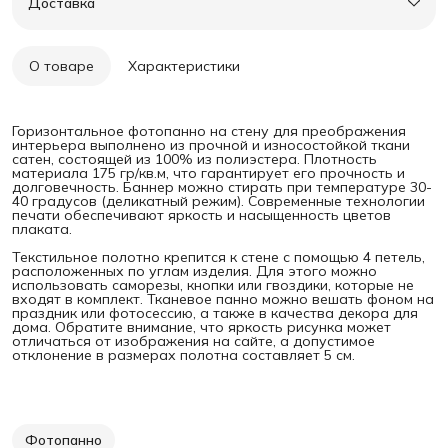
Доставка
О товаре
Характеристики
Горизонтальное фотопанно на стену для преображения
интерьера выполнено из прочной и износостойкой ткани
сатен, состоящей из 100% из полиэстера. Плотность
материала 175 гр/кв.м, что гарантирует его прочность и
долговечность. Баннер можно стирать при температуре 30-
40 градусов (деликатный режим). Современные технологии
печати обеспечивают яркость и насыщенность цветов
плаката.
Текстильное полотно крепится к стене с помощью 4 петель,
расположенных по углам изделия. Для этого можно
использовать саморезы, кнопки или гвоздики, которые не
входят в комплект. Тканевое панно можно вешать фоном на
праздник или фотосессию, а также в качества декора для
дома. Обратите внимание, что яркость рисунка может
отличаться от изображения на сайте, а допустимое
отклонение в размерах полотна составляет 5 см.
Фотопанно