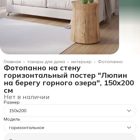
Главная
›
товары для дома
›
интерьер
›
Фотопанно
Фотопанно на стену
горизонтальный постер "Люпин
на берегу горного озера", 150x200
см
Нет в наличии
Размер
150x200
Модель
горизонтальное