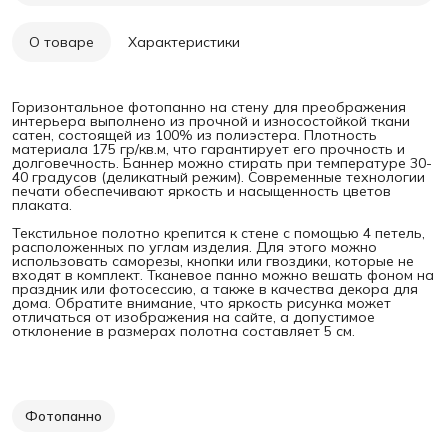
О товаре
Характеристики
Горизонтальное фотопанно на стену для преображения
интерьера выполнено из прочной и износостойкой ткани
сатен, состоящей из 100% из полиэстера. Плотность
материала 175 гр/кв.м, что гарантирует его прочность и
долговечность. Баннер можно стирать при температуре 30-
40 градусов (деликатный режим). Современные технологии
печати обеспечивают яркость и насыщенность цветов
плаката.
Текстильное полотно крепится к стене с помощью 4 петель,
расположенных по углам изделия. Для этого можно
использовать саморезы, кнопки или гвоздики, которые не
входят в комплект. Тканевое панно можно вешать фоном на
праздник или фотосессию, а также в качества декора для
дома. Обратите внимание, что яркость рисунка может
отличаться от изображения на сайте, а допустимое
отклонение в размерах полотна составляет 5 см.
Фотопанно