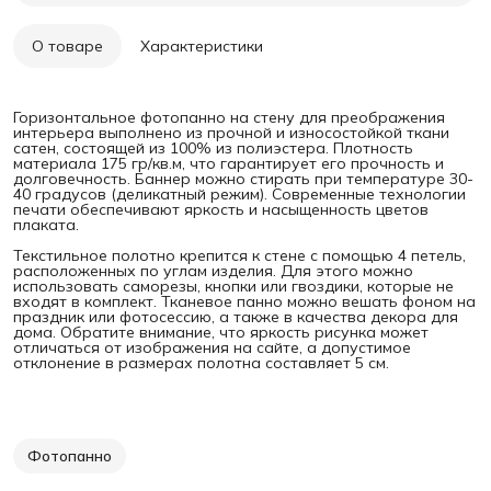
О товаре
Характеристики
Горизонтальное фотопанно на стену для преображения
интерьера выполнено из прочной и износостойкой ткани
сатен, состоящей из 100% из полиэстера. Плотность
материала 175 гр/кв.м, что гарантирует его прочность и
долговечность. Баннер можно стирать при температуре 30-
40 градусов (деликатный режим). Современные технологии
печати обеспечивают яркость и насыщенность цветов
плаката.
Текстильное полотно крепится к стене с помощью 4 петель,
расположенных по углам изделия. Для этого можно
использовать саморезы, кнопки или гвоздики, которые не
входят в комплект. Тканевое панно можно вешать фоном на
праздник или фотосессию, а также в качества декора для
дома. Обратите внимание, что яркость рисунка может
отличаться от изображения на сайте, а допустимое
отклонение в размерах полотна составляет 5 см.
Фотопанно