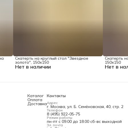
на
Скатерть на круглый стол "Звездное
Скатерть на
золото", 150х150
150х150
Нет в наличии
Нет в на
Каталог
Контакты
Оплата
Адрес
Доставка
г. Москва, ул. Б. Семёновская, 40, стр. 2
Телефон
8 (495) 922-05-75
Режим работы
пн-пт с 09.00 до 18.00 сб-вс выходной
Эл. почта