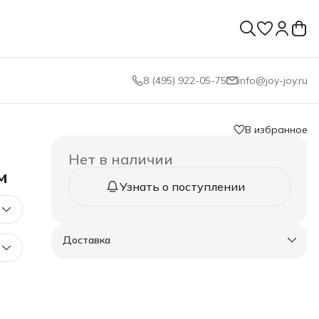
8 (495) 922-05-75
info@joy-joy.ru
В избранное
Нет в наличии
м
Узнать о поступлении
Доставка
0-40