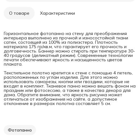
О товаре
Характеристики
Горизонтальное фотопанно на стену для преображения
интерьера выполнено из прочной и износостойкой ткани
сатен, состоящей из 100% из полиэстера. Плотность
материала 175 гр/кв.м, что гарантирует его прочность и
долговечность. Баннер можно стирать при температуре 30-
40 градусов (деликатный режим). Современные технологии
печати обеспечивают яркость и насыщенность цветов
плаката.
Текстильное полотно крепится к стене с помощью 4 петель,
расположенных по углам изделия. Для этого можно
использовать саморезы, кнопки или гвоздики, которые не
входят в комплект. Тканевое панно можно вешать фоном на
праздник или фотосессию, а также в качества декора для
дома. Обратите внимание, что яркость рисунка может
отличаться от изображения на сайте, а допустимое
отклонение в размерах полотна составляет 5 см.
Фотопанно