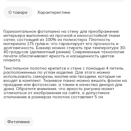
О товаре
Характеристики
Горизонтальное фотопанно на стену для преображения
интерьера выполнено из прочной и износостойкой ткани
сатен, состоящей из 100% из полиэстера. Плотность
материала 175 гр/кв.м, что гарантирует его прочность и
долговечность. Баннер можно стирать при температуре 30-
40 градусов (деликатный режим). Современные технологии
печати обеспечивают яркость и насыщенность цветов
плаката.
Текстильное полотно крепится к стене с помощью 4 петель,
расположенных по углам изделия. Для этого можно
использовать саморезы, кнопки или гвоздики, которые не
входят в комплект. Тканевое панно можно вешать фоном на
праздник или фотосессию, а также в качества декора для
дома. Обратите внимание, что яркость рисунка может
отличаться от изображения на сайте, а допустимое
отклонение в размерах полотна составляет 5 см.
Фотопанно