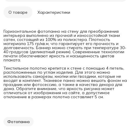
О товаре
Характеристики
Горизонтальное фотопанно на стену для преображения
интерьера выполнено из прочной и износостойкой ткани
сатен, состоящей из 100% из полиэстера. Плотность
материала 175 гр/кв.м, что гарантирует его прочность и
долговечность. Баннер можно стирать при температуре 30-
40 градусов (деликатный режим). Современные технологии
печати обеспечивают яркость и насыщенность цветов
плаката.
Текстильное полотно крепится к стене с помощью 4 петель,
расположенных по углам изделия. Для этого можно
использовать саморезы, кнопки или гвоздики, которые не
входят в комплект. Тканевое панно можно вешать фоном на
праздник или фотосессию, а также в качества декора для
дома. Обратите внимание, что яркость рисунка может
отличаться от изображения на сайте, а допустимое
отклонение в размерах полотна составляет 5 см.
Фотопанно