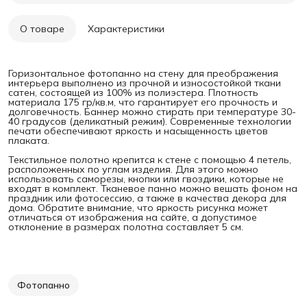
О товаре
Характеристики
Горизонтальное фотопанно на стену для преображения
интерьера выполнено из прочной и износостойкой ткани
сатен, состоящей из 100% из полиэстера. Плотность
материала 175 гр/кв.м, что гарантирует его прочность и
долговечность. Баннер можно стирать при температуре 30-
40 градусов (деликатный режим). Современные технологии
печати обеспечивают яркость и насыщенность цветов
плаката.
Текстильное полотно крепится к стене с помощью 4 петель,
расположенных по углам изделия. Для этого можно
использовать саморезы, кнопки или гвоздики, которые не
входят в комплект. Тканевое панно можно вешать фоном на
праздник или фотосессию, а также в качества декора для
дома. Обратите внимание, что яркость рисунка может
отличаться от изображения на сайте, а допустимое
отклонение в размерах полотна составляет 5 см.
Фотопанно