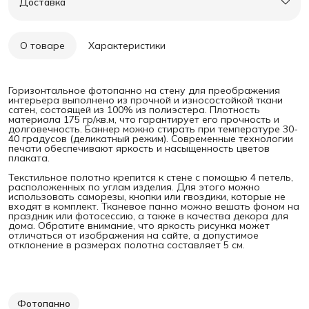
Доставка
О товаре
Характеристики
Горизонтальное фотопанно на стену для преображения
интерьера выполнено из прочной и износостойкой ткани
сатен, состоящей из 100% из полиэстера. Плотность
материала 175 гр/кв.м, что гарантирует его прочность и
долговечность. Баннер можно стирать при температуре 30-
40 градусов (деликатный режим). Современные технологии
печати обеспечивают яркость и насыщенность цветов
плаката.
Текстильное полотно крепится к стене с помощью 4 петель,
расположенных по углам изделия. Для этого можно
использовать саморезы, кнопки или гвоздики, которые не
входят в комплект. Тканевое панно можно вешать фоном на
праздник или фотосессию, а также в качества декора для
дома. Обратите внимание, что яркость рисунка может
отличаться от изображения на сайте, а допустимое
отклонение в размерах полотна составляет 5 см.
Фотопанно