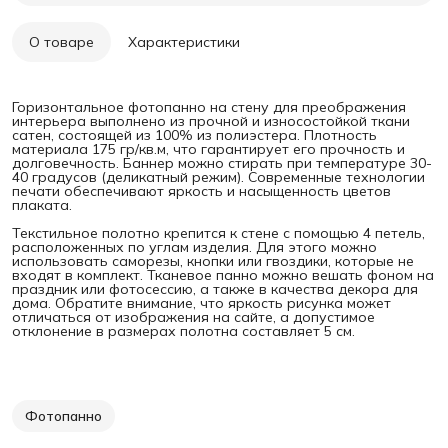
О товаре
Характеристики
Горизонтальное фотопанно на стену для преображения
интерьера выполнено из прочной и износостойкой ткани
сатен, состоящей из 100% из полиэстера. Плотность
материала 175 гр/кв.м, что гарантирует его прочность и
долговечность. Баннер можно стирать при температуре 30-
40 градусов (деликатный режим). Современные технологии
печати обеспечивают яркость и насыщенность цветов
плаката.
Текстильное полотно крепится к стене с помощью 4 петель,
расположенных по углам изделия. Для этого можно
использовать саморезы, кнопки или гвоздики, которые не
входят в комплект. Тканевое панно можно вешать фоном на
праздник или фотосессию, а также в качества декора для
дома. Обратите внимание, что яркость рисунка может
отличаться от изображения на сайте, а допустимое
отклонение в размерах полотна составляет 5 см.
Фотопанно