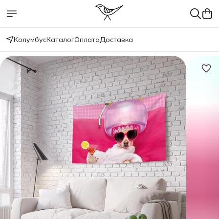
Колумбус
Каталог
Оплата
Доставка