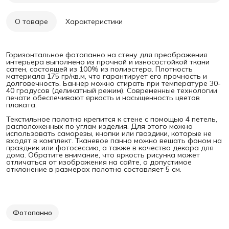
О товаре
Характеристики
Горизонтальное фотопанно на стену для преображения
интерьера выполнено из прочной и износостойкой ткани
сатен, состоящей из 100% из полиэстера. Плотность
материала 175 гр/кв.м, что гарантирует его прочность и
долговечность. Баннер можно стирать при температуре 30-
40 градусов (деликатный режим). Современные технологии
печати обеспечивают яркость и насыщенность цветов
плаката.
Текстильное полотно крепится к стене с помощью 4 петель,
расположенных по углам изделия. Для этого можно
использовать саморезы, кнопки или гвоздики, которые не
входят в комплект. Тканевое панно можно вешать фоном на
праздник или фотосессию, а также в качества декора для
дома. Обратите внимание, что яркость рисунка может
отличаться от изображения на сайте, а допустимое
отклонение в размерах полотна составляет 5 см.
Фотопанно