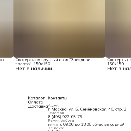
на
Скатерть на круглый стол "Звездное
Скатерть на
золото", 150х150
150х150
Нет в наличии
Нет в на
Каталог
Контакты
Оплата
Адрес
Доставка
г. Москва, ул. Б. Семёновская, 40, стр. 2
Телефон
8 (495) 922-05-75
Режим работы
пн-пт с 09.00 до 18.00 сб-вс выходной
Эл. почта