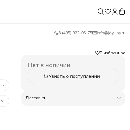
8 (495) 922-05-75
info@joy-joy.ru
В избранное
Нет в наличии
Узнать о поступлении
Доставка
0-40